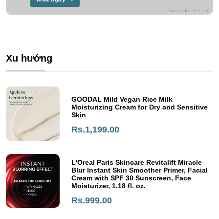
Xu hướng
GOODAL Mild Vegan Rice Milk
Moisturizing Cream for Dry and Sensitive
Skin
Rs.1,199.00
L'Oreal Paris Skincare Revitalift Miracle
Blur Instant Skin Smoother Primer, Facial
Cream with SPF 30 Sunscreen, Face
Moisturizer, 1.18 fl. oz.
Rs.999.00