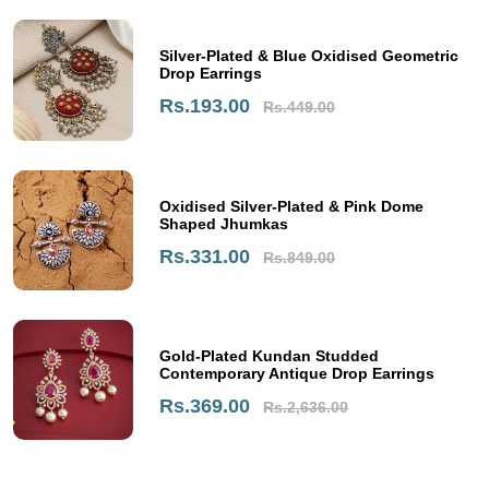
Silver-Plated & Blue Oxidised Geometric
Drop Earrings
Rs.193.00
Rs.449.00
Oxidised Silver-Plated & Pink Dome
Shaped Jhumkas
Rs.331.00
Rs.849.00
Gold-Plated Kundan Studded
Contemporary Antique Drop Earrings
Rs.369.00
Rs.2,636.00